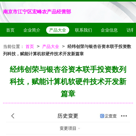
南京市江宁区宏峰农产品经营部
首页
企业简介
产品大全
联系我们
企业信息
访客
>
>
当前位置：
首页
产品大全
经纬创荣与银杏谷资本联手投资数
列科技，赋能计算机软硬件技术开发新篇章
经纬创荣与银杏谷资本联手投资数列
科技，赋能计算机软硬件技术开发新
篇章