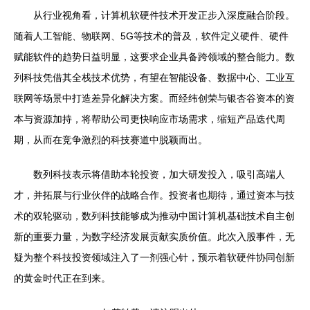
从行业视角看，计算机软硬件技术开发正步入深度融合阶段。
随着人工智能、物联网、5G等技术的普及，软件定义硬件、硬件
赋能软件的趋势日益明显，这要求企业具备跨领域的整合能力。数
列科技凭借其全栈技术优势，有望在智能设备、数据中心、工业互
联网等场景中打造差异化解决方案。而经纬创荣与银杏谷资本的资
本与资源加持，将帮助公司更快响应市场需求，缩短产品迭代周
期，从而在竞争激烈的科技赛道中脱颖而出。
数列科技表示将借助本轮投资，加大研发投入，吸引高端人
才，并拓展与行业伙伴的战略合作。投资者也期待，通过资本与技
术的双轮驱动，数列科技能够成为推动中国计算机基础技术自主创
新的重要力量，为数字经济发展贡献实质价值。此次入股事件，无
疑为整个科技投资领域注入了一剂强心针，预示着软硬件协同创新
的黄金时代正在到来。