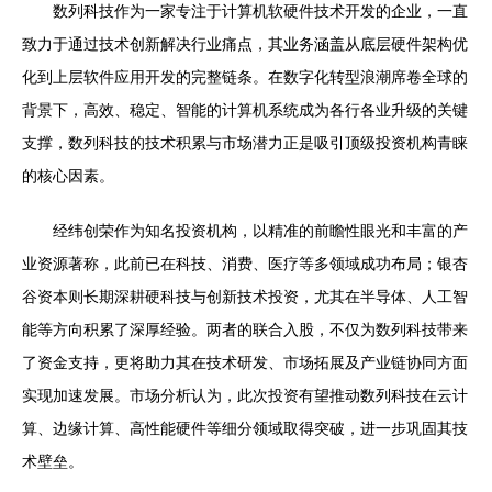
数列科技作为一家专注于计算机软硬件技术开发的企业，一直
致力于通过技术创新解决行业痛点，其业务涵盖从底层硬件架构优
化到上层软件应用开发的完整链条。在数字化转型浪潮席卷全球的
背景下，高效、稳定、智能的计算机系统成为各行各业升级的关键
支撑，数列科技的技术积累与市场潜力正是吸引顶级投资机构青睐
的核心因素。
经纬创荣作为知名投资机构，以精准的前瞻性眼光和丰富的产
业资源著称，此前已在科技、消费、医疗等多领域成功布局；银杏
谷资本则长期深耕硬科技与创新技术投资，尤其在半导体、人工智
能等方向积累了深厚经验。两者的联合入股，不仅为数列科技带来
了资金支持，更将助力其在技术研发、市场拓展及产业链协同方面
实现加速发展。市场分析认为，此次投资有望推动数列科技在云计
算、边缘计算、高性能硬件等细分领域取得突破，进一步巩固其技
术壁垒。