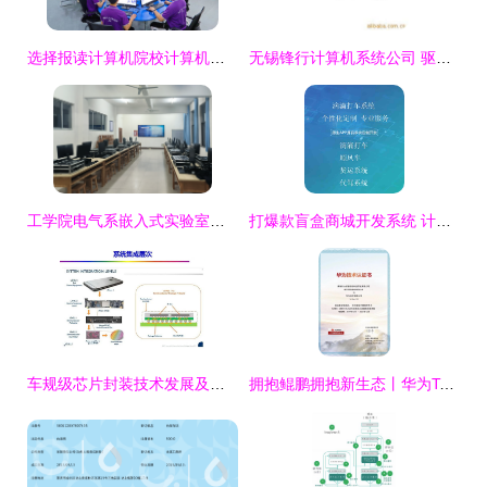
选择报读计算机院校计算机专业的就业前景与技术开发展望
无锡锋行计算机系统公司 驱动技术创新的引擎
工学院电气系嵌入式实验室圆满落成，推动计算机软硬件技术创新
打爆款盲盒商城开发系统 计算机软硬件的技术实现与创新
车规级芯片封装技术发展及典型流程解读
拥抱鲲鹏拥抱新生态丨华为TaiShan服务器落地藏汉双语智慧城市解决方案——计算机软硬件的技术开发解析