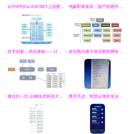
从PHP到Go ASP.NET上传图片到MySQL的实现与个人博客的语法错误解析
鸿蒙即将发布，国产软硬件景气度提升
技术创新，优化体验——计算机软硬件开发的力量
攻击图与基于攻击图的网络安全技术进展 计算机软硬件的技术开发视角
微信扫一扫 识物技术的强大版图——从抠图、检索到软硬件技术揭秘
携手共进，智慧运维的专业守护者——电脑网络维护技术合作伙伴六年如一日的承诺