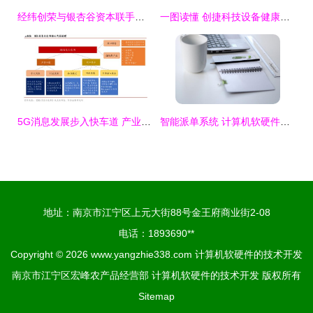
经纬创荣与银杏谷资本联手投资数列科技，赋能计算机软硬件技术开发新篇章
一图读懂 创捷科技设备健康诊断系统的软硬件技术开发架构
5G消息发展步入快车道 产业链全景与软硬件技术开发深度解析
智能派单系统 计算机软硬件技术演进的产物与应用解析
地址：南京市江宁区上元大街88号金王府商业街2-08
电话：1893690**
Copyright © 2026
www.yangzhie338.com
计算机软硬件的技术开发
南京市江宁区宏峰农产品经营部
计算机软硬件的技术开发
版权所有
Sitemap