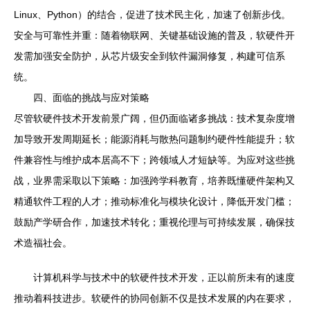
Linux、Python）的结合，促进了技术民主化，加速了创新步伐。
安全与可靠性并重：随着物联网、关键基础设施的普及，软硬件开
发需加强安全防护，从芯片级安全到软件漏洞修复，构建可信系
统。
四、面临的挑战与应对策略
尽管软硬件技术开发前景广阔，但仍面临诸多挑战：技术复杂度增
加导致开发周期延长；能源消耗与散热问题制约硬件性能提升；软
件兼容性与维护成本居高不下；跨领域人才短缺等。为应对这些挑
战，业界需采取以下策略：加强跨学科教育，培养既懂硬件架构又
精通软件工程的人才；推动标准化与模块化设计，降低开发门槛；
鼓励产学研合作，加速技术转化；重视伦理与可持续发展，确保技
术造福社会。
计算机科学与技术中的软硬件技术开发，正以前所未有的速度
推动着科技进步。软硬件的协同创新不仅是技术发展的内在要求，