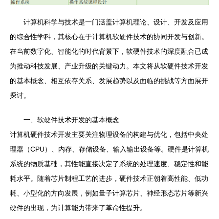
计算机科学与技术是一门涵盖计算机理论、设计、开发及应用
的综合性学科，其核心在于计算机软硬件技术的协同开发与创新。
在当前数字化、智能化的时代背景下，软硬件技术的深度融合已成
为推动科技发展、产业升级的关键动力。本文将从软硬件技术开发
的基本概念、相互依存关系、发展趋势以及面临的挑战等方面展开
探讨。
一、软硬件技术开发的基本概念
计算机硬件技术开发主要关注物理设备的构建与优化，包括中央处
理器（CPU）、内存、存储设备、输入输出设备等。硬件是计算机
系统的物质基础，其性能直接决定了系统的处理速度、稳定性和能
耗水平。随着芯片制程工艺的进步，硬件技术正朝着高性能、低功
耗、小型化的方向发展，例如量子计算芯片、神经形态芯片等新兴
硬件的出现，为计算能力带来了革命性提升。