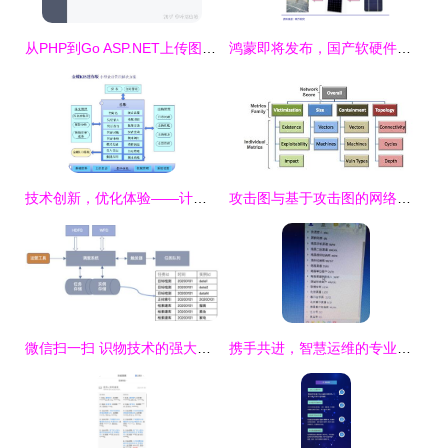
从PHP到Go ASP.NET上传图片到MySQL的实现与个人博客的语法错误解析
鸿蒙即将发布，国产软硬件景气度提升
技术创新，优化体验——计算机软硬件开发的力量
攻击图与基于攻击图的网络安全技术进展 计算机软硬件的技术开发视角
微信扫一扫 识物技术的强大版图——从抠图、检索到软硬件技术揭秘
携手共进，智慧运维的专业守护者——电脑网络维护技术合作伙伴六年如一日的承诺