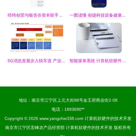
经纬创荣与银杏谷资本联手投资数列科技，赋能计算机软硬件技术开发新篇章
一图读懂 创捷科技设备健康诊断系统的软硬件技术开发架构
5G消息发展步入快车道 产业链全景与软硬件技术开发深度解析
智能派单系统 计算机软硬件技术演进的产物与应用解析
地址：南京市江宁区上元大街88号金王府商业街2-08
电话：1893690**
Copyright © 2026
www.yangzhie338.com
计算机软硬件的技术开发
南京市江宁区宏峰农产品经营部
计算机软硬件的技术开发
版权所有