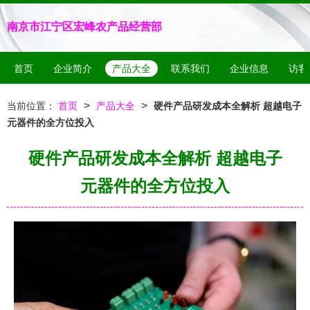
南京市江宁区宏峰农产品经营部
首页
企业简介
产品大全
联系我们
企业信息
访客
>
>
当前位置：
首页
产品大全
硬件产品研发成本全解析 超越电子
元器件的全方位投入
硬件产品研发成本全解析 超越电子
元器件的全方位投入